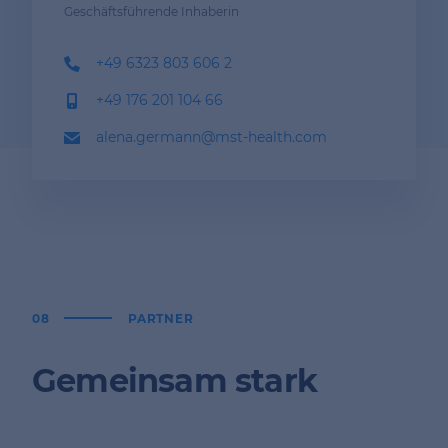
Geschäftsführende Inhaberin
+49 6323 803 606 2
+49 176 201 104 66
alena.germann@mst-health.com
08
PARTNER
Gemeinsam stark