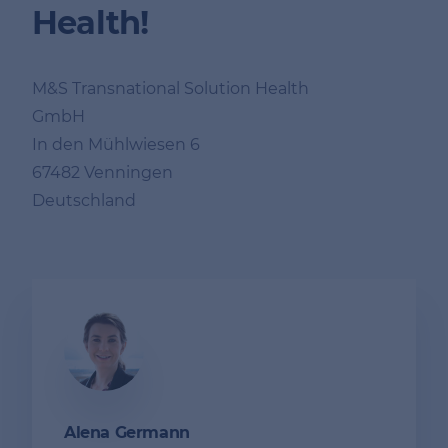
Health!
M&S Transnational Solution Health
GmbH
In den Mühlwiesen 6
67482 Venningen
Deutschland
Alena Germann